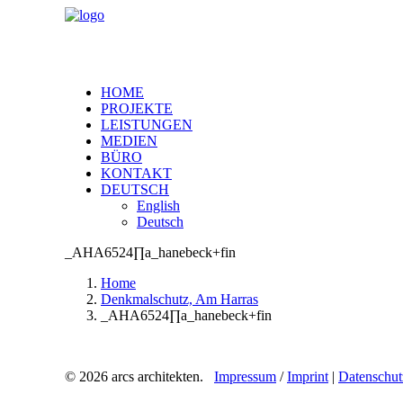
HOME
PROJEKTE
LEISTUNGEN
MEDIEN
BÜRO
KONTAKT
DEUTSCH
English
Deutsch
_AHA6524∏a_hanebeck+fin
Home
Denkmalschutz, Am Harras
_AHA6524∏a_hanebeck+fin
© 2026 arcs architekten.
Impressum
/
Imprint
|
Datenschut