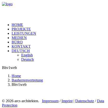
HOME
PROJEKTE
LEISTUNGEN
MEDIEN
BÜRO
KONTAKT
DEUTSCH
English
Deutsch
Bhv1web
Home
Bauherrenvertretung
Bhv1web
© 2026 arcs architekten.
Impressum
/
Imprint
|
Datenschutz
/
Data
Protection