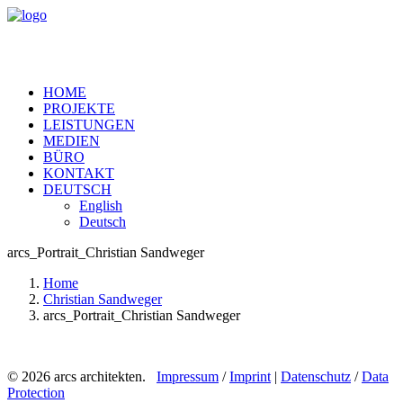
HOME
PROJEKTE
LEISTUNGEN
MEDIEN
BÜRO
KONTAKT
DEUTSCH
English
Deutsch
arcs_Portrait_Christian Sandweger
Home
Christian Sandweger
arcs_Portrait_Christian Sandweger
© 2026 arcs architekten.
Impressum
/
Imprint
|
Datenschutz
/
Data
Protection