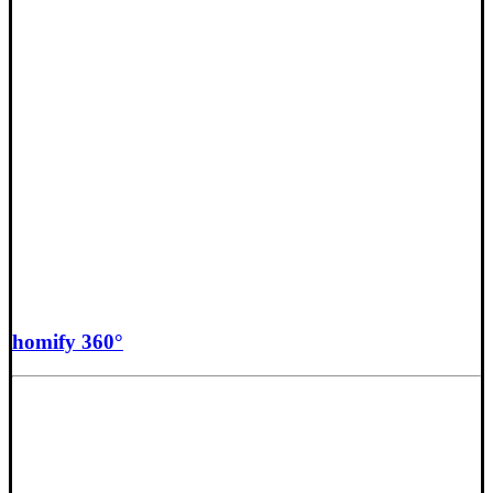
homify 360°