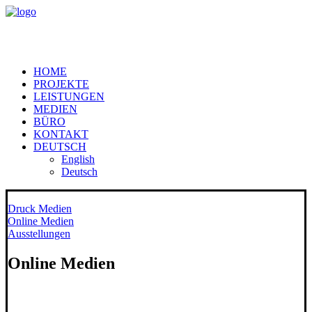
HOME
PROJEKTE
LEISTUNGEN
MEDIEN
BÜRO
KONTAKT
DEUTSCH
English
Deutsch
Druck Medien
Online Medien
Ausstellungen
Online Medien