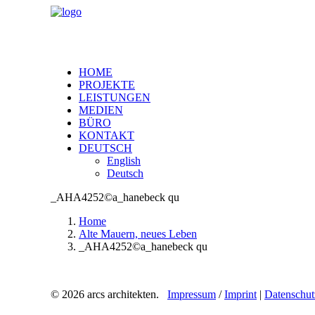
HOME
PROJEKTE
LEISTUNGEN
MEDIEN
BÜRO
KONTAKT
DEUTSCH
English
Deutsch
_AHA4252©a_hanebeck qu
Home
Alte Mauern, neues Leben
_AHA4252©a_hanebeck qu
© 2026 arcs architekten.
Impressum
/
Imprint
|
Datenschut