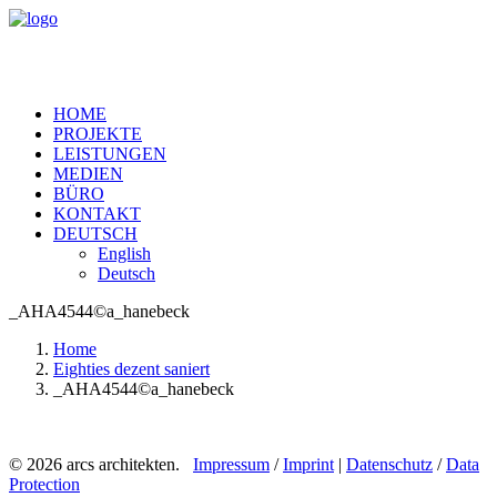
HOME
PROJEKTE
LEISTUNGEN
MEDIEN
BÜRO
KONTAKT
DEUTSCH
English
Deutsch
_AHA4544©a_hanebeck
Home
Eighties dezent saniert
_AHA4544©a_hanebeck
© 2026 arcs architekten.
Impressum
/
Imprint
|
Datenschutz
/
Data
Protection