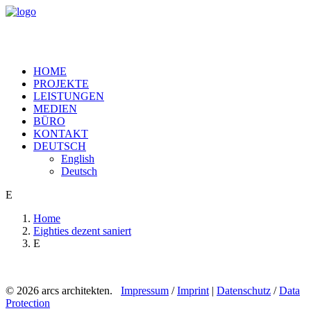
HOME
PROJEKTE
LEISTUNGEN
MEDIEN
BÜRO
KONTAKT
DEUTSCH
English
Deutsch
E
Home
Eighties dezent saniert
E
© 2026 arcs architekten.
Impressum
/
Imprint
|
Datenschutz
/
Data
Protection