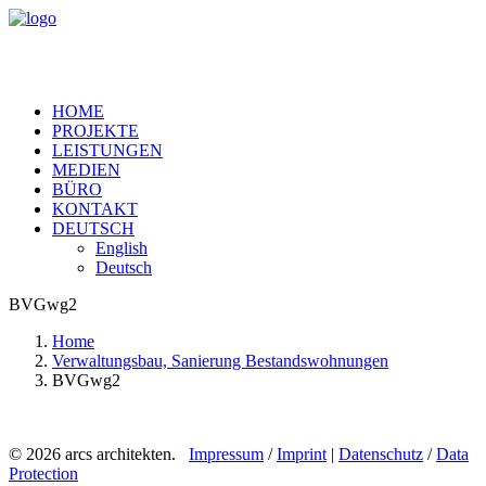
HOME
PROJEKTE
LEISTUNGEN
MEDIEN
BÜRO
KONTAKT
DEUTSCH
English
Deutsch
BVGwg2
Home
Verwaltungsbau, Sanierung Bestandswohnungen
BVGwg2
© 2026 arcs architekten.
Impressum
/
Imprint
|
Datenschutz
/
Data
Protection