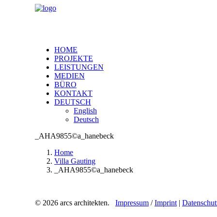
HOME
PROJEKTE
LEISTUNGEN
MEDIEN
BÜRO
KONTAKT
DEUTSCH
English
Deutsch
_AHA9855©a_hanebeck
Home
Villa Gauting
_AHA9855©a_hanebeck
© 2026 arcs architekten.
Impressum
/
Imprint
|
Datenschut