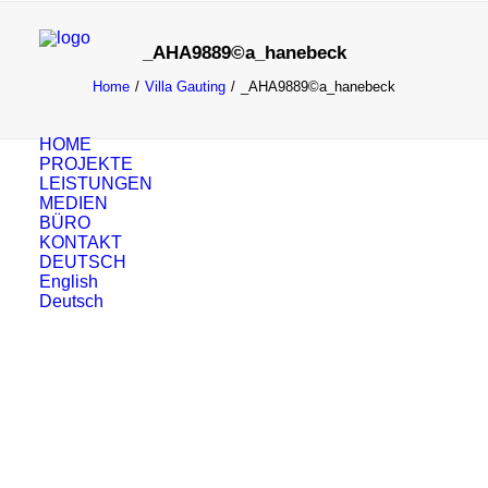
_AHA9889©a_hanebeck
Home
Villa Gauting
_AHA9889©a_hanebeck
HOME
PROJEKTE
LEISTUNGEN
MEDIEN
BÜRO
KONTAKT
DEUTSCH
English
Deutsch