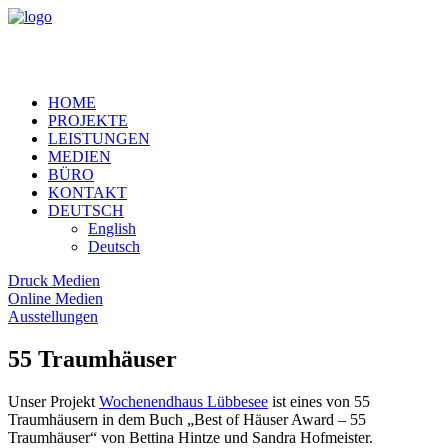
HOME
PROJEKTE
LEISTUNGEN
MEDIEN
BÜRO
KONTAKT
DEUTSCH
English
Deutsch
Druck Medien
Online Medien
Ausstellungen
55 Traumhäuser
Unser Projekt
Wochenendhaus Lübbesee
ist eines von 55
Traumhäusern in dem Buch „Best of Häuser Award – 55
Traumhäuser“ von Bettina Hintze und Sandra Hofmeister.