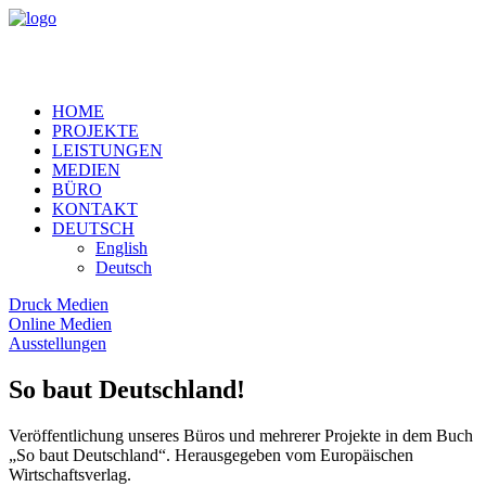
HOME
PROJEKTE
LEISTUNGEN
MEDIEN
BÜRO
KONTAKT
DEUTSCH
English
Deutsch
Druck Medien
Online Medien
Ausstellungen
So baut Deutschland!
Veröffentlichung unseres Büros und mehrerer Projekte in dem Buch
„So baut Deutschland“. Herausgegeben vom Europäischen
Wirtschaftsverlag.